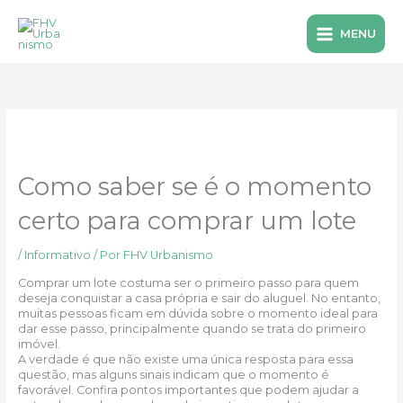
Ir
para
MENU
o
conteúdo
Como saber se é o momento
certo para comprar um lote
/
Informativo
/ Por
FHV Urbanismo
Comprar um lote costuma ser o primeiro passo para quem
deseja conquistar a casa própria e sair do aluguel. No entanto,
muitas pessoas ficam em dúvida sobre o momento ideal para
dar esse passo, principalmente quando se trata do primeiro
imóvel.
A verdade é que não existe uma única resposta para essa
questão, mas alguns sinais indicam que o momento é
favorável. Confira pontos importantes que podem ajudar a