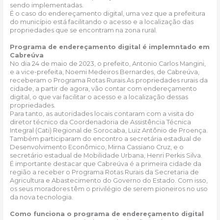
sendo implementadas.
É o caso do endereçamento digital, uma vez que a prefeitura
do município está facilitando o acesso e a localização das
propriedades que se encontram na zona rural.
Programa de endereçamento digital é implemntado em
Cabreúva
No dia 24 de maio de 2023, o prefeito, Antonio Carlos Mangini,
e a vice-prefeita, Noemi Medeiros Bernardes, de Cabreúva,
receberam o Programa Rotas Rurais.As propriedades rurais da
cidade, a partir de agora, vão contar com endereçamento
digital, o que vai facilitar o acesso e a localização dessas
propriedades.
Para tanto, as autoridades locais contaram com a visita do
diretor técnico da Coordenadoria de Assistência Técnica
Integral (Cati) Regional de Sorocaba, Luiz Antônio de Proença.
Também participaram do encontro a secretária estadual de
Desenvolvimento Econômico, Mirna Cassiano Cruz, e o
secretário estadual de Mobilidade Urbana, Henri Perkis Silva.
É importante destacar que Cabreúva é a primeira cidade da
região a receber o Programa Rotas Rurais da Secretaria de
Agricultura e Abastecimento do Governo do Estado. Com isso,
os seus moradores têm o privilégio de serem pioneiros no uso
da nova tecnologia.
Como funciona o programa de endereçamento digital