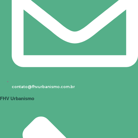
contato@fhvurbanismo.com.br
FHV Urbanismo