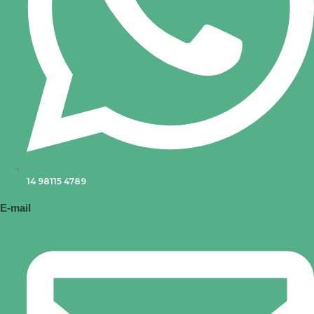
14 98115 4789
E-mail