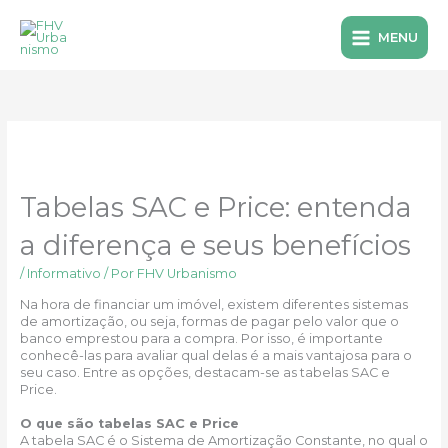
Ir
para
MENU
o
conteúdo
Tabelas SAC e Price: entenda
a diferença e seus benefícios
/
Informativo
/ Por
FHV Urbanismo
Na hora de financiar um imóvel, existem diferentes sistemas
de amortização, ou seja, formas de pagar pelo valor que o
banco emprestou para a compra. Por isso, é importante
conhecê-las para avaliar qual delas é a mais vantajosa para o
seu caso. Entre as opções, destacam-se as tabelas SAC e
Price.
O que são tabelas SAC e Price
A tabela SAC é o Sistema de Amortização Constante, no qual o