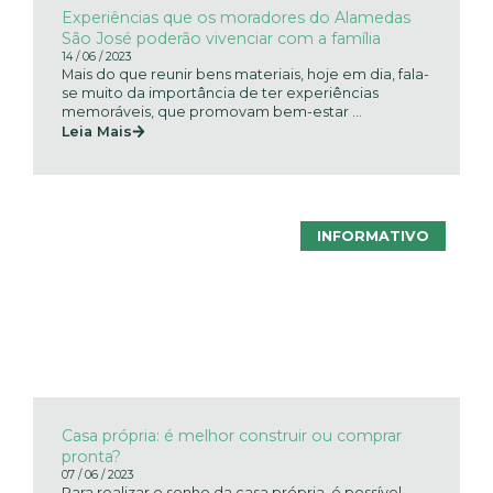
Experiências que os moradores do Alamedas
São José poderão vivenciar com a família
14 / 06 / 2023
Mais do que reunir bens materiais, hoje em dia, fala-
se muito da importância de ter experiências
memoráveis, que promovam bem-estar ...
Leia Mais
INFORMATIVO
Casa própria: é melhor construir ou comprar
pronta?
07 / 06 / 2023
Para realizar o sonho da casa própria, é possível