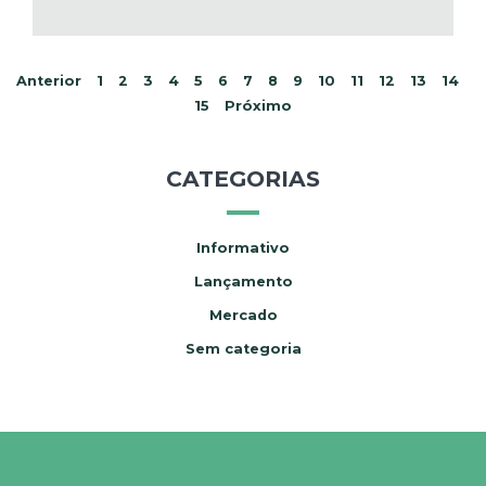
Anterior
1
2
3
4
5
6
7
8
9
10
11
12
13
14
15
Próximo
CATEGORIAS
Informativo
Lançamento
Mercado
Sem categoria